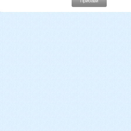
Прибави